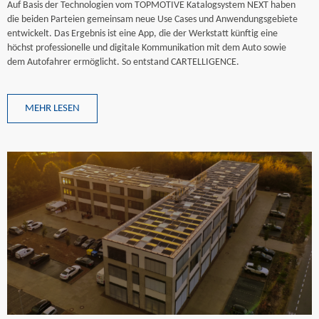
Auf Basis der Technologien vom TOPMOTIVE Katalogsystem NEXT haben
die beiden Parteien gemeinsam neue Use Cases und Anwendungsgebiete
entwickelt. Das Ergebnis ist eine App, die der Werkstatt künftig eine
höchst professionelle und digitale Kommunikation mit dem Auto sowie
dem Autofahrer ermöglicht. So entstand CARTELLIGENCE.
MEHR LESEN