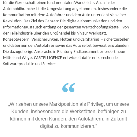
LISIERUNG
für die Gesellschaft einen fundamentalen Wandel dar. Auch in der
Automobilbranche ist die Umgestaltung angekommen. Insbesondere die
Kommunikation mit dem Autofahrer und dem Auto unterzieht sich einer
Revolution. Das Ziel des Ganzen: Die digitale Kommunikation und den
Informationsaustausch entlang der gesamten Wertschöpfungskette – von
der Teileindustrie über den Großhandel bis hin zur Werkstatt,
Konzeptgebern, Versicherungen, Flotten und CarSharing – sicherzustellen
und dabei nun den Autofahrer sowie das Auto selbst bewusst einzubinden.
Die dazugehörige Ansprache in Richtung Endkonsument erfordert neue
Mittel und Wege. CARTELLIGENCE entwickelt dafür entsprechende
Softwareprodukte und Services.
„Wir sehen unsere Marktposition als Privileg, um unsere
Kunden, insbesondere die Werkstätten, befähigen zu
können mit deren Kunden, den Autofahrern, in Zukunft
digital zu kommunizieren.“