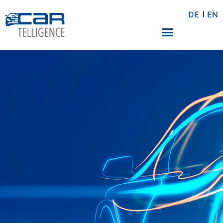
DE
EN