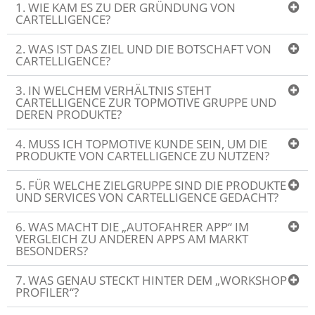
1. WIE KAM ES ZU DER GRÜNDUNG VON
CARTELLIGENCE?
2. WAS IST DAS ZIEL UND DIE BOTSCHAFT VON
CARTELLIGENCE?
3. IN WELCHEM VERHÄLTNIS STEHT
CARTELLIGENCE ZUR TOPMOTIVE GRUPPE UND
DEREN PRODUKTE?
4. MUSS ICH TOPMOTIVE KUNDE SEIN, UM DIE
PRODUKTE VON CARTELLIGENCE ZU NUTZEN?
5. FÜR WELCHE ZIELGRUPPE SIND DIE PRODUKTE
UND SERVICES VON CARTELLIGENCE GEDACHT?
6. WAS MACHT DIE „AUTOFAHRER APP“ IM
VERGLEICH ZU ANDEREN APPS AM MARKT
BESONDERS?
7. WAS GENAU STECKT HINTER DEM „WORKSHOP
PROFILER“?