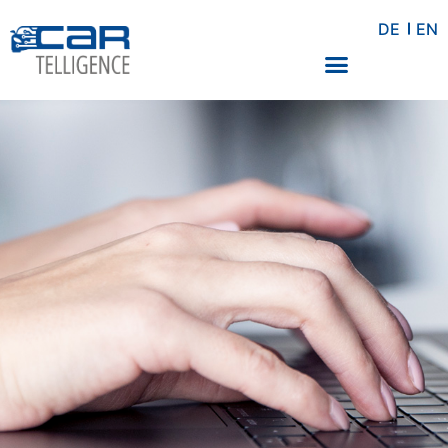
DE
EN