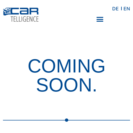
DE
EN
COMING
SOON.